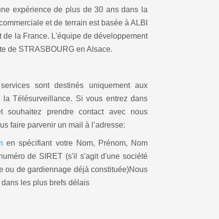
une expérience de plus de 30 ans dans la
 commerciale et de terrain est basée à ALBI
 de la France. L'équipe de développement
e site de STRASBOURG en Alsace.
 services sont destinés uniquement aux
 la Télésurveillance. Si vous entrez dans
et souhaitez prendre contact avec nous
us faire parvenir un mail à l’adresse:
m
en spécifiant votre Nom, Prénom, Nom
 numéro de SIRET (s'il s'agit d'une société
nce ou de gardiennage déjà constituée)Nous
dans les plus brefs délais