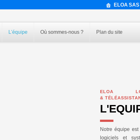
ELOA SAS
L'équipe
Où sommes-nous ?
Plan du site
ELOA LOGI
& TÉLÉASSISTA
L'EQUI
Notre équipe est 
logiciels et syst