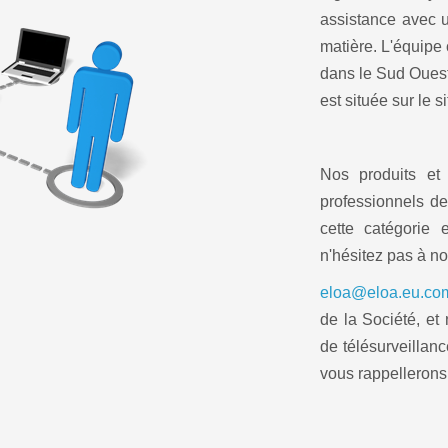
assistance avec 
matière. L'équipe
dans le Sud Ouest
est située sur l
Nos produits et
professionnels de
cette catégorie 
n'hésitez pas à no
eloa@eloa.eu.co
de la Société, et
de télésurveilla
vous rappellerons 